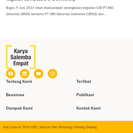
Bogor, 9 Juni 2023 telah dilaksanakan serangkaian kegiatan CSR PT BNI
Sekuritas (BNIS) bersama PT UBS Sekuritas Indonesia (UBSSI) dan...
Tentang Kami
Terlibat
Beasiswa
Publikasi
Dampak Kami
Kontak Kami
Hak Cipta © 2025 KSE | Seluruh Hak Dilindungi Undang-Undang