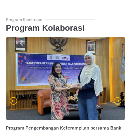
Program Kemitraan
Program Kolaborasi
Program Pengembangan Keterampilan bersama Bank
Pr