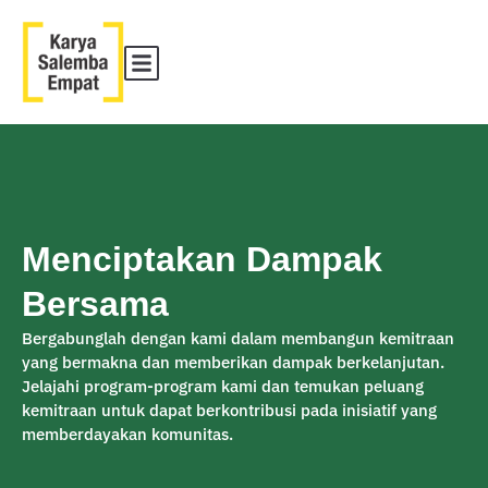
Menciptakan Dampak
Bersama
Bergabunglah dengan kami dalam membangun kemitraan
yang bermakna dan memberikan dampak berkelanjutan.
Jelajahi program-program kami dan temukan peluang
kemitraan untuk dapat berkontribusi pada inisiatif yang
memberdayakan komunitas.