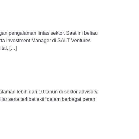
n pengalaman lintas sektor. Saat ini beliau
rta Investment Manager di SALT Ventures
tal, […]
aman lebih dari 10 tahun di sektor advisory,
lar serta terlibat aktif dalam berbagai peran