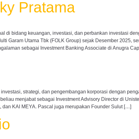
zky Pratama
 di bidang keuangan, investasi, dan perbankan investasi denga
T Multi Garam Utama Tbk (FOLK Group) sejak Desember 2025, se
galaman sebagai Investment Banking Associate di Anugra Capi
nvestasi, strategi, dan pengembangan korporasi dengan pengal
 beliau menjabat sebagai Investment Advisory Director di Unistel
rt, dan KAI MEYA. Pascal juga merupakan Founder Sulut […]
io