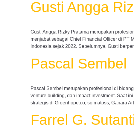
Gusti Angga Ri
Gusti Angga Rizky Pratama merupakan profesional
menjabat sebagai Chief Financial Officer di P
Indonesia sejak 2022. Sebelumnya, Gusti berpen
Pascal Sembel
Pascal Sembel merupakan profesional di bidang i
venture building, dan impact investment. Saat ini
strategis di Greenhope.co, solmatoss, Ganara A
Farrel G. Sutant