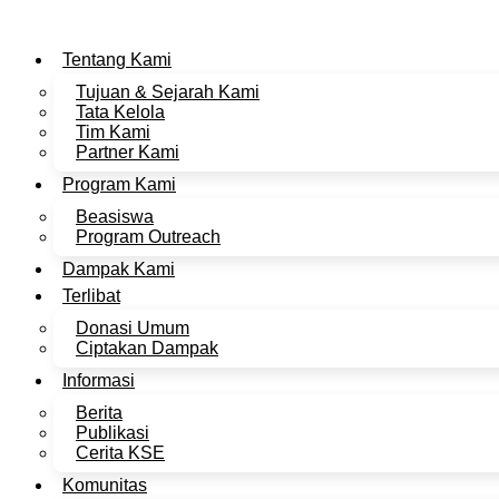
Lewati
ke
konten
Tentang Kami
Tujuan & Sejarah Kami
Tata Kelola
Tim Kami
Partner Kami
Program Kami
Beasiswa
Program Outreach
Dampak Kami
Terlibat
Donasi Umum
Ciptakan Dampak
Informasi
Berita
Publikasi
Cerita KSE
Komunitas