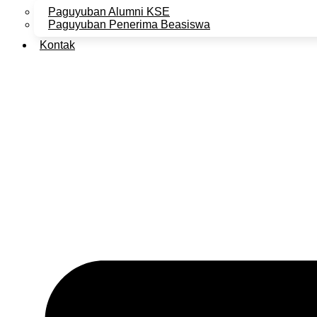
Paguyuban Alumni KSE
Paguyuban Penerima Beasiswa
Kontak