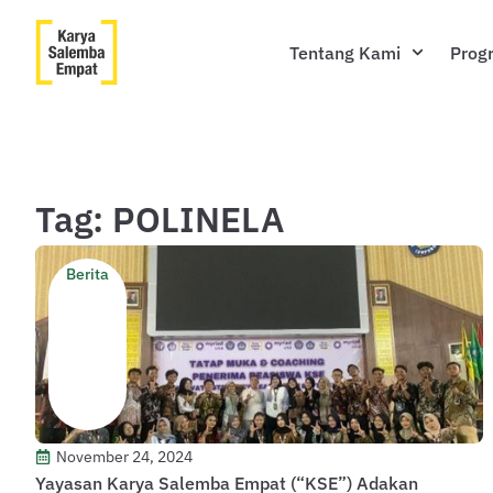
Tentang Kami
Prog
Tag: POLINELA
Berita
November 24, 2024
Yayasan Karya Salemba Empat (“KSE”) Adakan