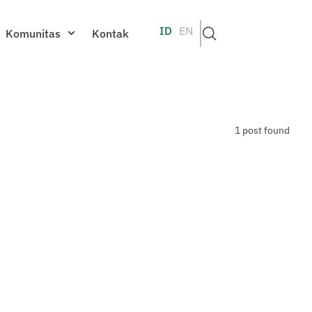
ID
EN
Komunitas
Kontak
1 post found