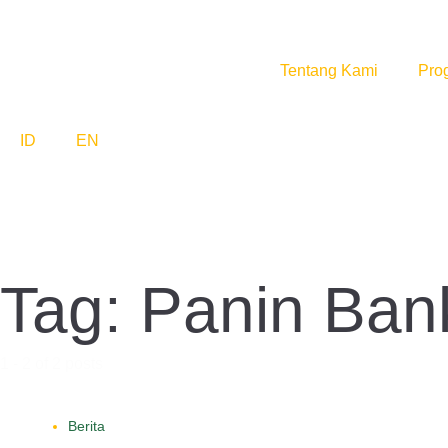
Tentang Kami
Pro
ID
EN
Tag: Panin Ban
1 - 2 of 2 posts
Berita