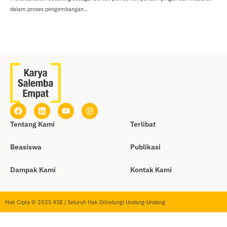
dalam proses pengembangan...
Tentang Kami
Terlibat
Beasiswa
Publikasi
Dampak Kami
Kontak Kami
Hak Cipta © 2025 KSE | Seluruh Hak Dilindungi Undang-Undang