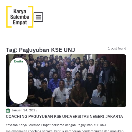
Tag: Paguyuban KSE UNJ
1 post found
Berita
Januari 14, 2025
COACHING PAGUYUBAN KSE UNIVERSITAS NEGERI JAKARTA
Yayasan Karya Salemba Empat bersama dengan Paguyuban KSE UNJ
melaksanakan coaching sebagai bentuk pemberian pendampingan dan masukan