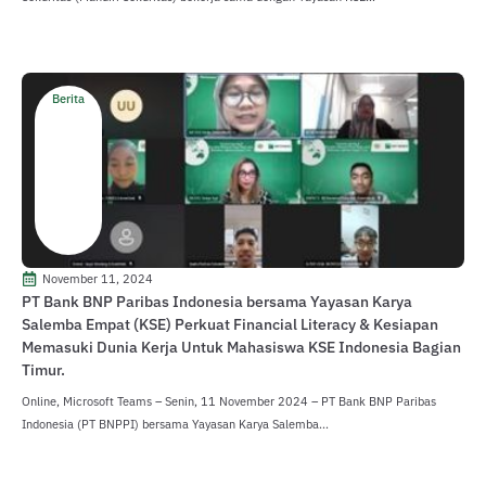
Berita
November 11, 2024
PT Bank BNP Paribas Indonesia bersama Yayasan Karya
Salemba Empat (KSE) Perkuat Financial Literacy & Kesiapan
Memasuki Dunia Kerja Untuk Mahasiswa KSE Indonesia Bagian
Timur.
Online, Microsoft Teams – Senin, 11 November 2024 – PT Bank BNP Paribas
Indonesia (PT BNPPI) bersama Yayasan Karya Salemba...