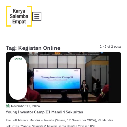
Tag: Kegiatan Online
1 - 2 of 2 posts
Berita
November 12, 2024
Young Investor Camp III Mandiri Sekuritas
The Loft Menara Mandiri – Jakarta (Selasa, 12 November 2024), PT Mandiri
Sekuritas (Mandiri Sekuritas) bekerja sama dengan Yayasan KSE...