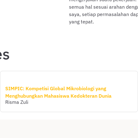
semua hal sesuai arahan dengan
saya, setiap permasalahan dap
yang tepat.
es
SIMPIC: Kompetisi Global Mikro­biologi yang
Menghubungkan Mahasiswa Kedokteran Dunia
Risma Zuli