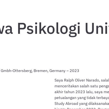
a Psikologi Uni
he Gmbh-Ottersberg, Bremen, Germany – 2023
Saya Ralph Oliver Narado, sala
menceritakan salah satu peng
akhir tahun 2023 lalu, saya 
petualangan yang tidak terba
Study Abroad yang dilaksanaka