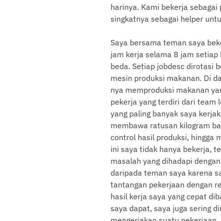
harinya. Kami bekerja sebagai 
singkatnya sebagai helper un
Saya bersama teman saya beke
jam kerja selama 8 jam setiap 
beda. Setiap jobdesc dirotasi
mesin produksi makanan. Di dala
nya memproduksi makanan yang 
pekerja yang terdiri dari team
yang paling banyak saya kerjak
membawa ratusan kilogram bah
control hasil produksi, hingga
ini saya tidak hanya bekerja, 
masalah yang dihadapi dengan
daripada teman saya karena sa
tantangan pekerjaan dengan re
hasil kerja saya yang cepat di
saya dapat, saya juga sering d
mengerjakan suatu pekerjaan.