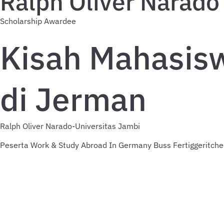
Ralph Oliver Narado
Scholarship Awardee
Kisah Mahasisw
di Jerman
Ralph Oliver Narado-Universitas Jambi
Peserta Work & Study Abroad In Germany Buss Fertiggeritc