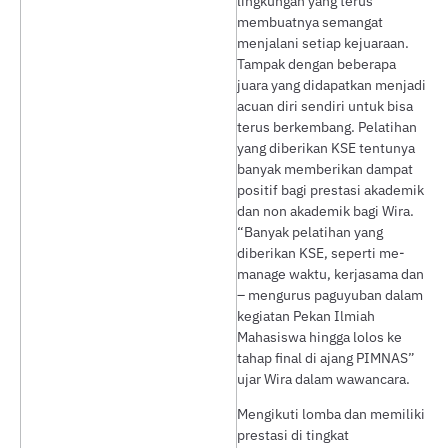
lingkungan yang terus
membuatnya semangat
menjalani setiap kejuaraan.
Tampak dengan beberapa
juara yang didapatkan menjadi
acuan diri sendiri untuk bisa
terus berkembang. Pelatihan
yang diberikan KSE tentunya
banyak memberikan dampat
positif bagi prestasi akademik
dan non akademik bagi Wira.
“Banyak pelatihan yang
diberikan KSE, seperti me-
manage waktu, kerjasama dan
– mengurus paguyuban dalam
kegiatan Pekan Ilmiah
Mahasiswa hingga lolos ke
tahap final di ajang PIMNAS”
ujar Wira dalam wawancara.
Mengikuti lomba dan memiliki
prestasi di tingkat