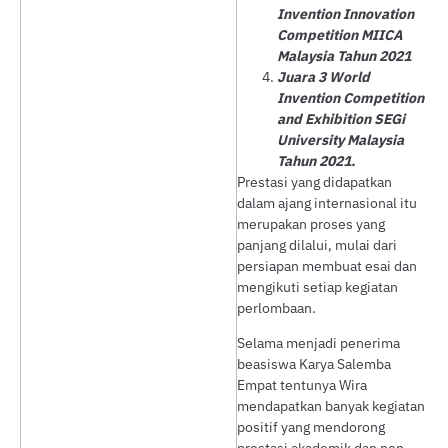
Invention Innovation
Competition MIICA
Malaysia Tahun 2021
Juara 3 World
Invention Competition
and Exhibition SEGi
University Malaysia
Tahun 2021.
Prestasi yang didapatkan
dalam ajang internasional itu
merupakan proses yang
panjang dilalui, mulai dari
persiapan membuat esai dan
mengikuti setiap kegiatan
perlombaan.
Selama menjadi penerima
beasiswa Karya Salemba
Empat tentunya Wira
mendapatkan banyak kegiatan
positif yang mendorong