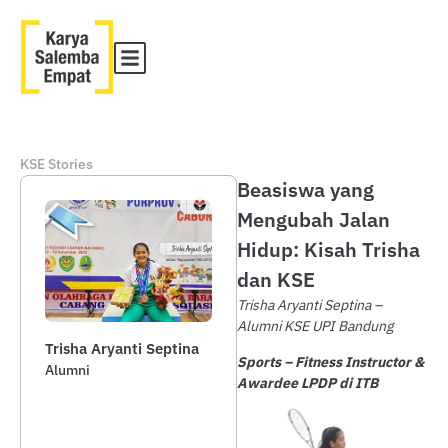
KSE Stories
Beasiswa yang
Mengubah Jalan
Hidup: Kisah Trisha
dan KSE
Trisha Aryanti Septina –
Alumni KSE UPI Bandung
Trisha Aryanti Septina
Sports – Fitness Instructor &
Alumni
Awardee LPDP di ITB