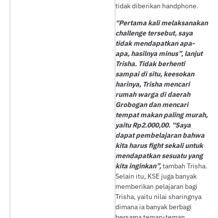
tidak diberikan handphone.
“Pertama kali melaksanakan
challenge tersebut, saya
tidak mendapatkan apa-
apa, hasilnya minus”, lanjut
Trisha. Tidak berhenti
sampai di situ, keesokan
harinya, Trisha mencari
rumah warga di daerah
Grobogan dan mencari
tempat makan paling murah,
yaitu Rp2.000,00. “Saya
dapat pembelajaran bahwa
kita harus fight sekali untuk
mendapatkan sesuatu yang
kita inginkan”,
tambah Trisha.
Selain itu, KSE juga banyak
memberikan pelajaran bagi
Trisha, yaitu nilai sharingnya
dimana ia banyak berbagi
bersama teman-teman