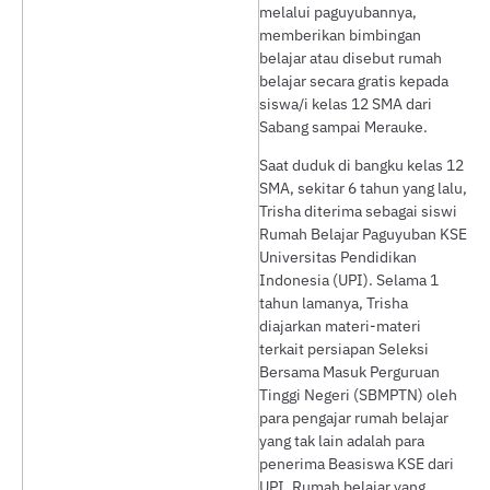
melalui paguyubannya,
memberikan bimbingan
belajar atau disebut rumah
belajar secara gratis kepada
siswa/i kelas 12 SMA dari
Sabang sampai Merauke.
Saat duduk di bangku kelas 12
SMA, sekitar 6 tahun yang lalu,
Trisha diterima sebagai siswi
Rumah Belajar Paguyuban KSE
Universitas Pendidikan
Indonesia (UPI). Selama 1
tahun lamanya, Trisha
diajarkan materi-materi
terkait persiapan Seleksi
Bersama Masuk Perguruan
Tinggi Negeri (SBMPTN) oleh
para pengajar rumah belajar
yang tak lain adalah para
penerima Beasiswa KSE dari
UPI. Rumah belajar yang