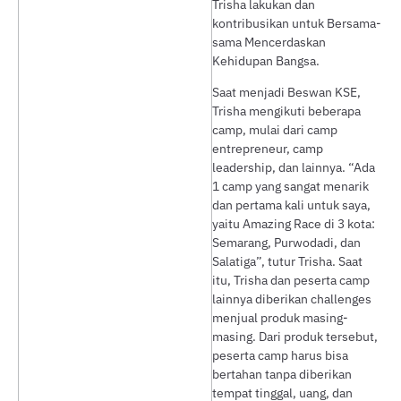
Trisha lakukan dan
kontribusikan untuk Bersama-
sama Mencerdaskan
Kehidupan Bangsa.
Saat menjadi Beswan KSE,
Trisha mengikuti beberapa
camp, mulai dari camp
entrepreneur, camp
leadership, dan lainnya. “Ada
1 camp yang sangat menarik
dan pertama kali untuk saya,
yaitu Amazing Race di 3 kota:
Semarang, Purwodadi, dan
Salatiga”, tutur Trisha. Saat
itu, Trisha dan peserta camp
lainnya diberikan challenges
menjual produk masing-
masing. Dari produk tersebut,
peserta camp harus bisa
bertahan tanpa diberikan
tempat tinggal, uang, dan