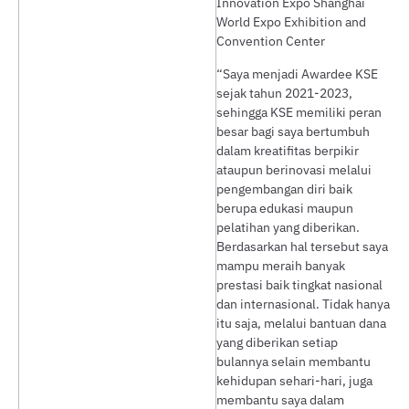
Innovation Expo Shanghai
World Expo Exhibition and
Convention Center
“Saya menjadi Awardee KSE
sejak tahun 2021-2023,
sehingga KSE memiliki peran
besar bagi saya bertumbuh
dalam kreatifitas berpikir
ataupun berinovasi melalui
pengembangan diri baik
berupa edukasi maupun
pelatihan yang diberikan.
Berdasarkan hal tersebut saya
mampu meraih banyak
prestasi baik tingkat nasional
dan internasional. Tidak hanya
itu saja, melalui bantuan dana
yang diberikan setiap
bulannya selain membantu
kehidupan sehari-hari, juga
membantu saya dalam