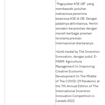
“Paguyuban KSE UB” yang
membawahi puluhan
mahasiswa penerima
beasiswa KSE di UB. Dengan
padatnya aktivitasnya, Herlin
semakin berprestasi dengan
meraih berbagai prestasi
terutama prestasi
internasional diantaranya:
•Gold medal by The Invention
Innovation, dengan judul: E-
FARM: Agriculture
Management In Improving
Creative Economic
Development In The Middle
of The COVID-19 Pandemic at
the 7th Annual Edition of The
International Invention
Innovation Competition in
Canada 2022