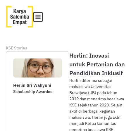
KSE Stories
Herlin: Inovasi
untuk Pertanian dan
Pendidikan Inklusif
Herlin diterima sebagai
Herlin Sri Wahyuni
mahasiswa Universitas
Scholarship Awardee
Brawijaya (UB) pada tahun
2019 dan menerima beasiswa
KSE sejak tahun 2020. Selain
aktif di berbagai kegiatan
mahasiswa, Herlin juga aktif
menjadi Ketua komunitas
penerima beasiswa KSE