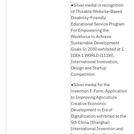
●Silver medal in recognition
of Thisable:Website-Based
Disability-Friendly
Educational Service Program
For Empowering the
Workforce to Achieve
Sustainable Development
Goals In 2030 exhibited at 1
IDEA 1 WORLD (111W),
International Innovation,
Design and Startup
Competition
●Silver medal for the
invention E-Farm: Application
to Improving Agriculture
Creative Economic
Development in Era of
Digitalization exhibited at the
5th China (Shanghai)
International Invention and