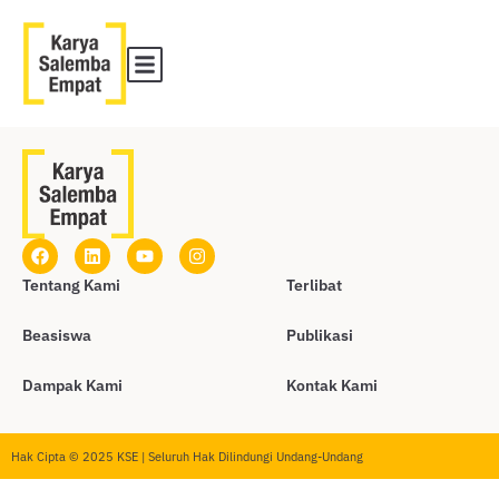
Tentang Kami
Terlibat
Beasiswa
Publikasi
Dampak Kami
Kontak Kami
Hak Cipta © 2025 KSE | Seluruh Hak Dilindungi Undang-Undang