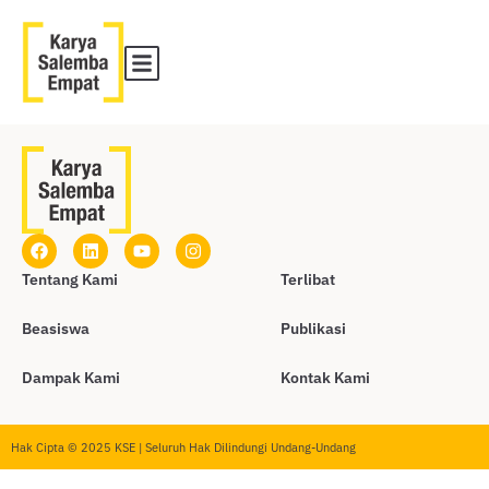
Tentang Kami
Terlibat
Beasiswa
Publikasi
Dampak Kami
Kontak Kami
Hak Cipta © 2025 KSE | Seluruh Hak Dilindungi Undang-Undang