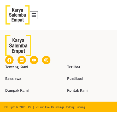
Tentang Kami
Terlibat
Beasiswa
Publikasi
Dampak Kami
Kontak Kami
Hak Cipta © 2025 KSE | Seluruh Hak Dilindungi Undang-Undang