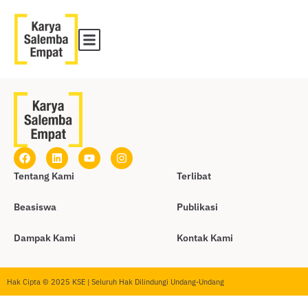
Tentang Kami
Terlibat
Beasiswa
Publikasi
Dampak Kami
Kontak Kami
Hak Cipta © 2025 KSE | Seluruh Hak Dilindungi Undang-Undang