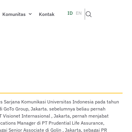
ID
EN
Komunitas
Kontak
us Sarjana Komunikasi Universitas Indonesia pada tahun
di GoTo Group, Jakarta. sebelumnya beliau pernah
T Visionet Internasional , Jakarta, pernah menjabat
ations Manager di PT Prudential Life Assurance,
gai Senior Associate di Golin , Jakarta, sebagai PR