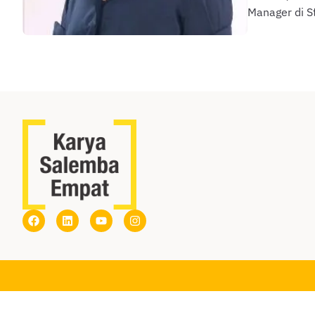
Manager di S