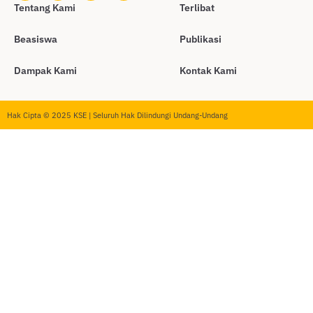
Tentang Kami
Terlibat
Beasiswa
Publikasi
Dampak Kami
Kontak Kami
Hak Cipta © 2025 KSE | Seluruh Hak Dilindungi Undang-Undang