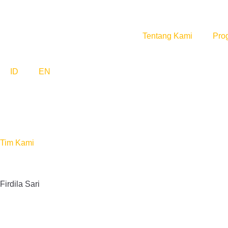
Tentang Kami
Pro
ID
EN
Tim Kami
Firdila Sari