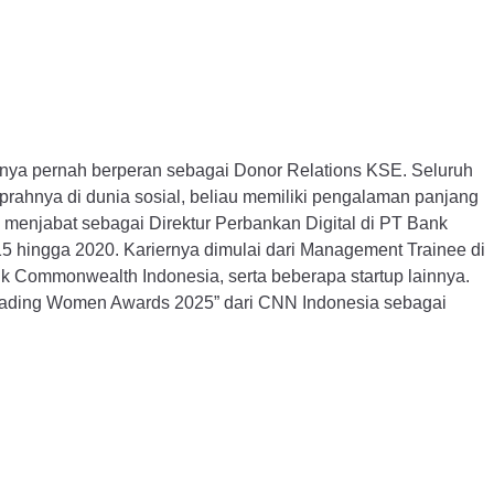
mnya pernah berperan sebagai Donor Relations KSE. Seluruh
kiprahnya di dunia sosial, beliau memiliki pengalaman panjang
u menjabat sebagai Direktur Perbankan Digital di PT Bank
015 hingga 2020. Kariernya dimulai dari Management Trainee di
k Commonwealth Indonesia, serta beberapa startup lainnya.
 “Leading Women Awards 2025” dari CNN Indonesia sebagai