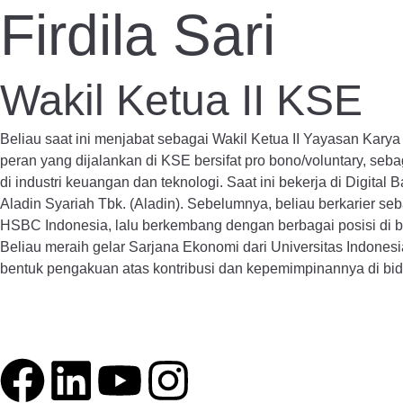
Firdila Sari
Wakil Ketua II KSE
Beliau saat ini menjabat sebagai Wakil Ketua II Yayasan Ka
peran yang dijalankan di KSE bersifat pro bono/voluntary, seb
di industri keuangan dan teknologi. Saat ini bekerja di Digit
Aladin Syariah Tbk. (Aladin). Sebelumnya, beliau berkarier se
HSBC Indonesia, lalu berkembang dengan berbagai posisi di b
Beliau meraih gelar Sarjana Ekonomi dari Universitas Indones
bentuk pengakuan atas kontribusi dan kepemimpinannya di bid