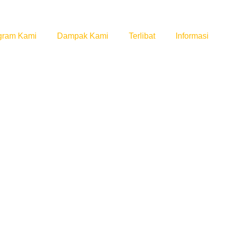
gram Kami
Dampak Kami
Terlibat
Informasi