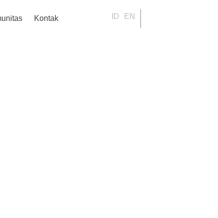
ID
EN
unitas
Kontak