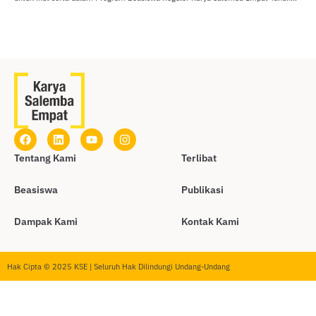
Tentang Kami
Terlibat
Beasiswa
Publikasi
Dampak Kami
Kontak Kami
Hak Cipta © 2025 KSE | Seluruh Hak Dilindungi Undang-Undang