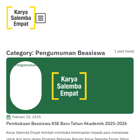
Category: Pengumuman Beasiswa
1 post found
Pengumuman
Februari 20, 2025
Pembukaan Beasiswa KSE Baru Tahun Akademik 2025-2026
Karya Salemba Empat kembali membuka kesempatan kepada para mahasiswa
untuk ikut serta dalam Program Beasiswa Reguler Karya Salemba Empat Tahun...