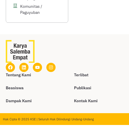
Komunitas /
Paguyuban
Tentang Kami
Terlibat
Beasiswa
Publikasi
Dampak Kami
Kontak Kami
Hak Cipta © 2025 KSE | Seluruh Hak Dilindungi Undang-Undang