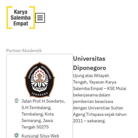
Partner Akademik
Universitas
Diponegoro
Ujung atas Wilayah
Tengah, Yayasan Karya
Salemba Empat – KSE Mulai
bekerjasama dalam
Jalan Prof.H.Soedarto,
pemberian beasiswa
S.H.Tembalang,
dengan Universtias Sultan
Tembalang, Kota
Ageng Tirtayasa sejak tahun
Semarang, Jawa
2011 – sekarang.
Tengah 50275
Kunjungi Situs Web