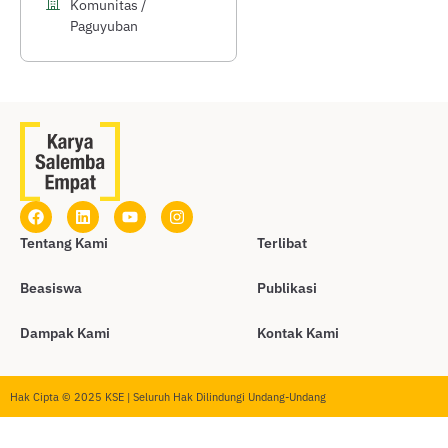
Komunitas /
Paguyuban
Tentang Kami
Terlibat
Beasiswa
Publikasi
Dampak Kami
Kontak Kami
Hak Cipta © 2025 KSE | Seluruh Hak Dilindungi Undang-Undang