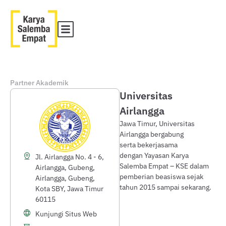
Partner Akademik
Universitas
Airlangga
Jawa Timur, Universitas
Airlangga bergabung
serta bekerjasama
dengan Yayasan Karya
Jl. Airlangga No. 4 - 6,
Salemba Empat – KSE dalam
Airlangga, Gubeng,
pemberian beasiswa sejak
Airlangga, Gubeng,
tahun 2015 sampai sekarang.
Kota SBY, Jawa Timur
60115
Kunjungi Situs Web