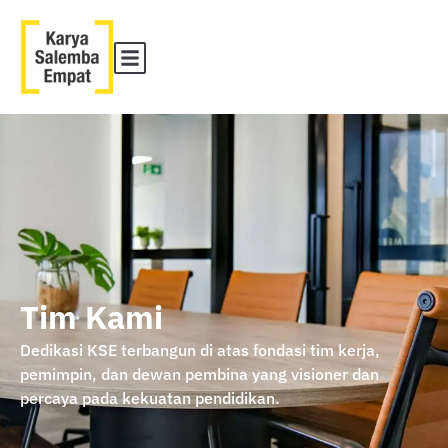
Tim Kami
Dedikasi KSE terbangun di atas fondasi tim kerja,
pemimpin, dan dewan pembina yang visioner dan
percaya pada kekuatan pendidikan.