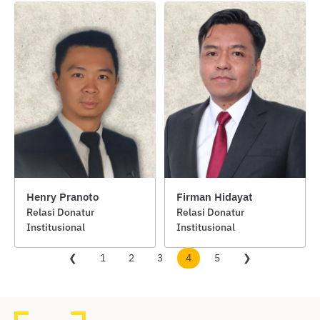
Henry Pranoto
Firman Hidayat
Relasi Donatur
Relasi Donatur
Institusional
Institusional
❮
1
2
3
4
5
❯