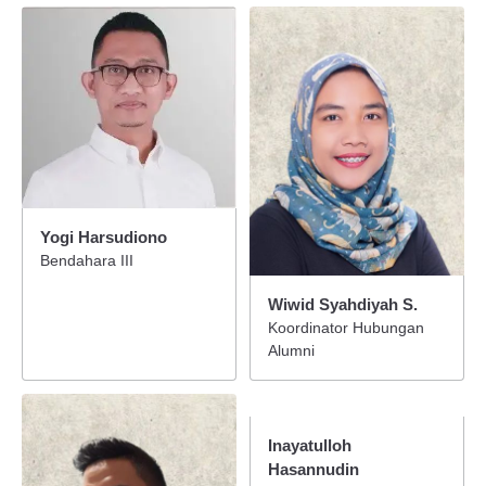
Yogi Harsudiono
Bendahara III
Wiwid Syahdiyah S.
Koordinator Hubungan
Alumni
Inayatulloh
Hasannudin